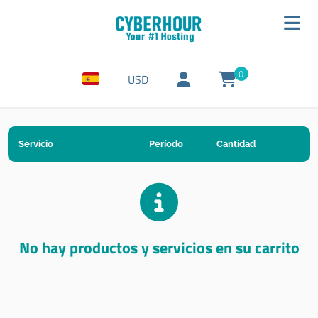
0
USD
Servicio
Período
Cantidad
No hay productos y servicios en su carrito