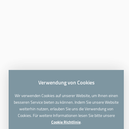
Verwendung von Cookies
Wir verwenden Cookies auf unserer Website, um Ihnen einen
besseren Service bieten zu können. Indem Sie unsere Website
weiterhin nutzen, erlauben Sie uns die Verwendung von
Cookies. Für weitere Informationen lesen Sie bitte unsere
Cookie Richtlinie
.