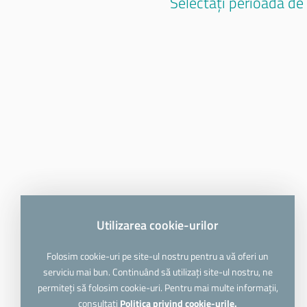
Selectați perioada de r
Utilizarea cookie-urilor
Folosim cookie-uri pe site-ul nostru pentru a vă oferi un
serviciu mai bun. Continuând să utilizați site-ul nostru, ne
permiteți să folosim cookie-uri. Pentru mai multe informații,
consultați
Politica privind cookie-urile.