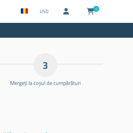
0
USD
3
Mergeți la coșul de cumpărături