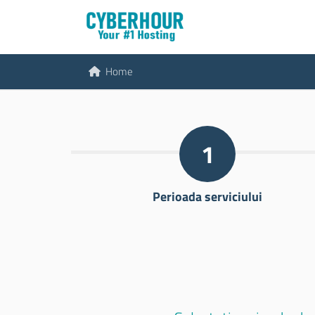
Home
1
Perioada serviciului