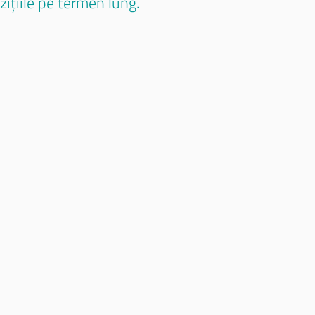
izițiile pe termen lung.